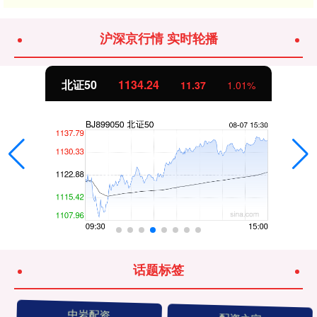
沪深京行情 实时轮播
北证50
1134.24
11.37
1.01%
话题标签