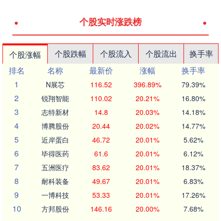
个股实时涨跌榜
个股跌幅
个股流入
个股流出
换手率
个股涨幅
排名
名称
最新价
涨幅
换手率
1
N展芯
116.52
396.89%
79.39%
2
锐翔智能
110.02
20.21%
16.80%
3
志特新材
14.8
20.03%
14.18%
4
博腾股份
20.44
20.02%
14.77%
5
近岸蛋白
46.72
20.01%
5.62%
6
毕得医药
61.6
20.01%
6.12%
7
五洲医疗
83.62
20.01%
18.37%
8
耐科装备
49.67
20.01%
6.83%
9
一博科技
53.33
20.01%
17.26%
10
方邦股份
146.16
20.00%
7.68%