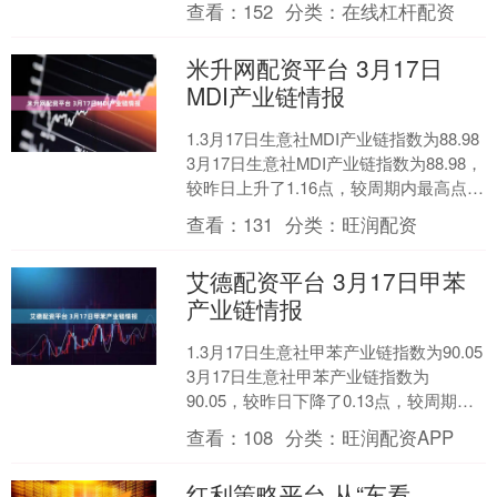
查看：
152
分类：
在线杠杆配资
米升网配资平台 3月17日
MDI产业链情报
1.3月17日生意社MDI产业链指数为88.98
3月17日生意社MDI产业链指数为88.98，
较昨日上升了1.16点，较周期内最高点
163.03点(2021-....
查看：
131
分类：
旺润配资
艾德配资平台 3月17日甲苯
产业链情报
1.3月17日生意社甲苯产业链指数为90.05
3月17日生意社甲苯产业链指数为
90.05，较昨日下降了0.13点，较周期内
最高点119.62点(2012-10....
查看：
108
分类：
旺润配资APP
红利策略平台 从“车看