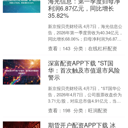
海光信息：第一季度归母净
利润6.87亿元，同比增长
35.82%
新京报贝壳财经讯 4月7日，海光信息公
告，2026年第一季度营收为40.34亿元，
同比增长68.06%；归母净利润为6.87亿
元，同比增长35.82%。....
查看：
143
分类：
在线杠杆配资
深富配资APP下载 *ST国
华：首次触及市值退市风险
警示
新京报贝壳财经讯 4月7日，*ST国华公
告，2026年4月7日，公司股票收盘价为
3.71元/股，对应总市值4.91亿元，当日
首次触及总市值低于5亿元的情形。根
查看：
198
分类：
旺润配资
据....
期货开户配资APP下载 冰