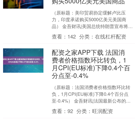
购买5000亿美元美国商品
（原标题：美印贸易协定缓解卢比压
力，印度承诺购买5000亿美元美国商
品） 金吾财讯|美国总统特朗普宣布将印
度进口商品关税从50%降至18%，条件是
查看：
142
分类：
在线杠杆配资
印度停止购买俄....
配资之家APP下载 法国消
费者价格指数环比转负，1
月CPI(EU标准)下降0.4个百
分点至-0.4%
（原标题：法国消费者价格指数环比转
负，1月CPI(EU标准)下降0.4个百分点
至-0.4%） 金吾财讯|法国最新公布的消
费者价格指数(EU标准)显示，2023年....
查看：
92
分类：
旺润配资